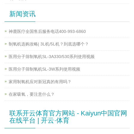
新闻资讯
神鹿医疗全国售后服务电话400-993-6860
制氧机选购攻略| 3L机/5L机？到底选哪个？
医用分子筛制氧机SL-3A330/530系列使用视频
医用分子筛制氧机SL-3W系列使用视频
家用制氧机应对新冠真的有用吗？
在家吸氧，要注意什么？
联系开云体育官方网站 - Kaiyun中国官网
在线平台 | 开云·体育