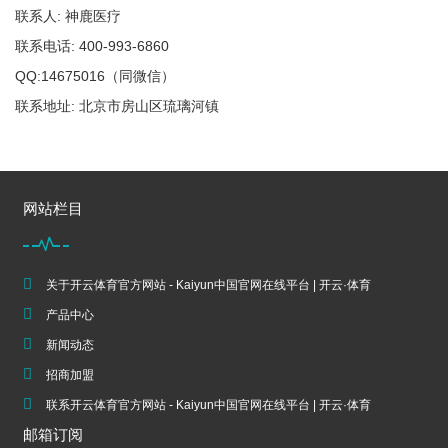
联系人: 神鹿医疗
联系电话: 400-993-6860
QQ:14675016（同微信）
联系地址: 北京市房山区琉璃河镇
网站栏目
关于开云体育官方网站 - Kaiyun中国官网在线平台 | 开云·体育
产品中心
新闻动态
招商加盟
联系开云体育官方网站 - Kaiyun中国官网在线平台 | 开云·体育
邮箱订阅